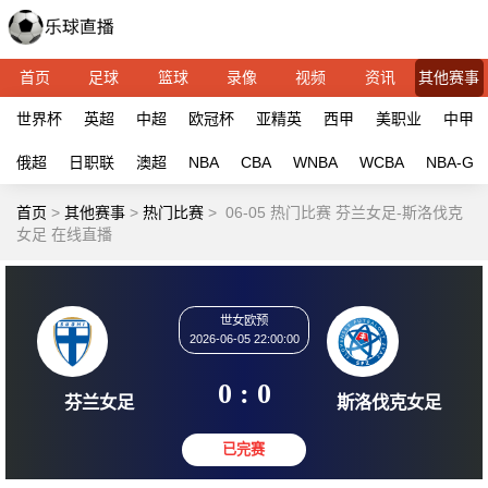
首页
足球
篮球
录像
视频
资讯
其他赛事
世界杯
英超
中超
欧冠杯
亚精英
西甲
美职业
中甲
俄超
日职联
澳超
NBA
CBA
WNBA
WCBA
NBA-G
首页
>
其他赛事
>
热门比赛
>
06-05 热门比赛 芬兰女足-斯洛伐克
女足 在线直播
世女欧预
2026-06-05 22:00:00
0 : 0