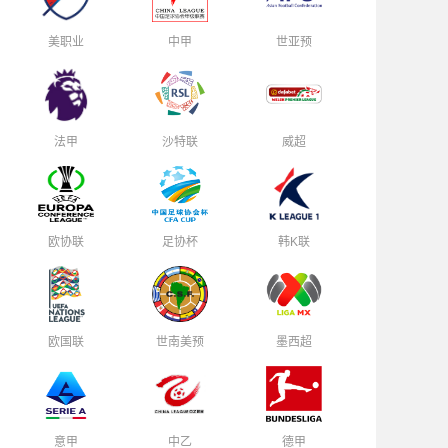
美职业
中甲
世亚预
法甲
沙特联
威超
欧协联
足协杯
韩K联
欧国联
世南美预
墨西超
意甲
中乙
德甲