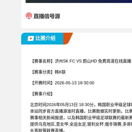
比赛介绍
【赛事名称】
济州SK FC VS 蔚山HD 免费高清在线直播
【赛事分类】
韩K联
【开赛时间】
2026-05-13 18:30:00
【赛事介绍】
北京时间2026年05月13日 18:30分，韩国职业甲级足
本站同步官方直播源准时直播，比赛数据实时更新。比
赛事相关新闻报道，以及韩国职业甲级足球联赛的最新
提供乌克地区,意女甲,全运女足,玻利女杯,俄冬锦赛,多哥杯
长青联等联赛直播。