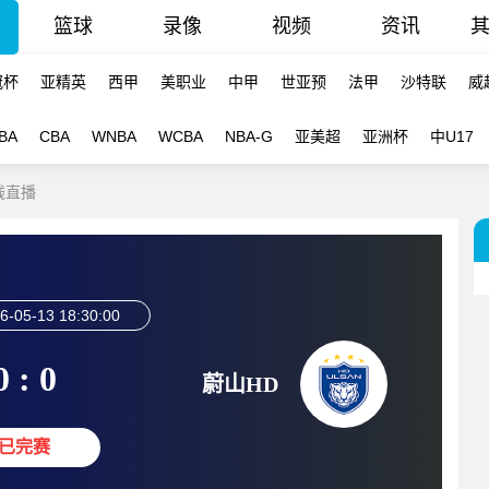
篮球
录像
视频
资讯
冠杯
亚精英
西甲
美职业
中甲
世亚预
法甲
沙特联
威
BA
CBA
WNBA
WCBA
NBA-G
亚美超
亚洲杯
中U17
在线直播
6-05-13 18:30:00
0 : 0
蔚山HD
已完赛