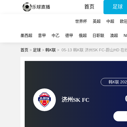
首页
足球
世界杯
英超
中超
欧
墨西超
意甲
中乙
德甲
俄超
日职联
澳超
N
首页
>
足球
>
韩K联
>
05-13 韩K联 济州SK FC-蔚山HD 
韩K联
202
济州SK FC