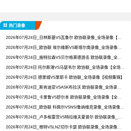
热门录像
2026年07月24日_日林斯基VS瓦鲁尔 欧协联录像_全场录像【全
场回放】
2026年07月24日_欧协联 埃尔维斯VS斯塔尔南录像_全场录像
【视频集锦】
2026年07月24日_施特拉森VS贝尔格莱德游击 欧协联录像_全场
录像【高清回放】
2026年07月24日 托尔斯港VS马瑟韦尔 欧协联_全场录像【全场回
放】
2026年07月24日 德里城VS里耶卡 欧协联_全场录像【视频集锦】
2026年07月24日_斯肯迪亚VSASK布拉沃 欧协联录像_全场录像
【高清回放】
2026年07月24日_卡里鲁VS舒尔本 欧协联录像_全场录像【全场
回放】
2026年07月24日_欧协联 科佩尔VSNSI鲁纳维克录像_全场录像
【全场回放】
2026年07月24日_卢多格雷茨VS特拉维夫夏普尔 欧协联录像_高
清录像【全场回放】
2026年07月24日_根特VSLNZ切尔卡瑟 欧协联录像_全场录像