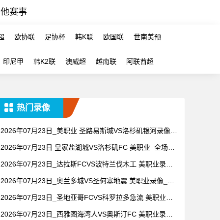
其他赛事
超
欧协联
足协杯
韩K联
欧国联
世南美预
印尼甲
韩K2联
澳威超
越南联
阿联酋超
热门录像
2026年07月23日_美职业 圣路易斯城VS洛杉矶银河录像_
全场录像【全场回放】
2026年07月23日 皇家盐湖城VS洛杉矶FC 美职业_全场录
像【全场回放】
2026年07月23日_达拉斯FCVS波特兰伐木工 美职业录像_
全场录像【视频集锦】
2026年07月23日_奥兰多城VS圣何塞地震 美职业录像_全
场录像【全场回放】
2026年07月23日_圣地亚哥FCVS科罗拉多急流 美职业录
像_高清录像【全场回放】
2026年07月23日_西雅图海湾人VS奥斯汀FC 美职业录像_