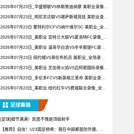
全场录像【视频集锦】
2026年07月23日_华盛顿联VS休斯敦迪纳摩 美职业录像_
全场录像【高清回放】
2026年07月23日_明尼苏达联VS堪萨斯城竞技 美职业录像
_全场录像【全场回放】
2026年07月23日 蒙特利尔CFVS纳什维尔SC 美职业_全场
录像【视频集锦】
2026年07月23日_美职业 亚特兰大联VS夏洛特FC录像_高
清录像【全场回放】
2026年07月23日_美职业 温哥华白浪VS辛辛那提FC录像_
全场录像【全场回放】
2026年07月23日 纽约城VS哥伦布机员 美职业_全场录像
【视频集锦】
2026年07月23日_美职业 芝加哥火焰VS迈阿密国际录像_
高清录像【全场回放】
2026年07月23日_多伦多FCVS新英格兰革命 美职业录像_
全场录像【全场回放】
2026年07月23日_美职业 纽约红牛VS费城联合录像_全场
录像【视频集锦】
足球集锦
[足球]细节满满！凯恩不愧是顶级射手
【推荐】自信！U23国足杨希：我在中超都是防外援，踢