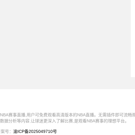
NBA赛事直播,用户可免费观看高清版本的NBA直播。无需插件即可流畅
数据分析等内容,让球迷更深入了解比赛,是观看NBA赛事的理想平台。
有 备案号：
渝ICP备2025049710号