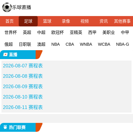
首页
足球
篮球
录像
视频
资讯
其他赛事
世界杯
英超
中超
欧冠杯
亚精英
西甲
美职业
中甲
俄超
日职联
澳超
NBA
CBA
WNBA
WCBA
NBA-G
直播
2026-08-07 赛程表
2026-08-08 赛程表
2026-08-09 赛程表
2026-08-10 赛程表
2026-08-11 赛程表
热门联赛