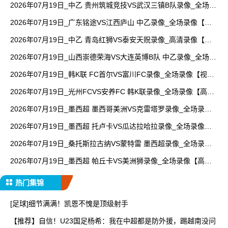
2026年07月19日_中乙 贵州筑城竞技VS武汉三镇B队录像_全场录
像【高清回放】
2026年07月19日_广东铭途VS江西庐山 中乙录像_全场录像【视
频集锦】
2026年07月19日_中乙 青岛红狮VS泰安天贶录像_高清录像【全
场回放】
2026年07月19日_山西崇德荣海VS大连英博B队 中乙录像_全场录
像【全场回放】
2026年07月19日_韩K联 FC首尔VS富川FC录像_全场录像【视频
集锦】
2026年07月19日_光州FCVS安养FC 韩K联录像_全场录像【高清
回放】
2026年07月19日_墨西超 墨西哥美洲VS克雷塔罗录像_全场录像
【全场回放】
2026年07月19日_墨西超 托卢卡VS瓜达拉哈拉录像_全场录像
【视频集锦】
2026年07月19日_桑托斯拉古纳VS蒙特雷 墨西超录像_全场录像
【视频集锦】
2026年07月19日_墨西超 帕丘卡VS美洲狮录像_全场录像【高清
回放】
热门集锦
[足球]细节满满！凯恩不愧是顶级射手
【推荐】自信！U23国足杨希：我在中超都是防外援，踢越南没问