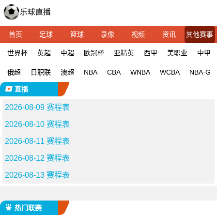
首页
足球
篮球
录像
视频
资讯
其他赛事
世界杯
英超
中超
欧冠杯
亚精英
西甲
美职业
中甲
俄超
日职联
澳超
NBA
CBA
WNBA
WCBA
NBA-G
直播
2026-08-09 赛程表
2026-08-10 赛程表
2026-08-11 赛程表
2026-08-12 赛程表
2026-08-13 赛程表
热门联赛