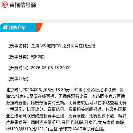
已完赛
比赛介绍
【赛事名称】
金海 VS 城南FC 免费高清在线直播
【赛事分类】
韩K2联
【开赛时间】
2026-06-05 18:30:00
【赛事介绍】
北京时间2026年06月05日 18:30分，韩国职业乙级足球联赛 : 金
海VS城南FC高清在线直播，无插件观看比赛。本站同步官方直播
源准时直播，比赛数据实时更新。比赛结束后可以在本站查看比赛
全程录像、比赛比分、赛事结果、赛事相关新闻报道，以及韩国职
业乙级足球联赛的最新赛事直播，比赛录像，比赛视频下载，精彩
片段集锦等。同时还提供英甲,保杯,巴托联,日女乙,女东南锦,南联
杯U20,德U19,比U21,荷后备,菲律宾UAAP等联赛直播。