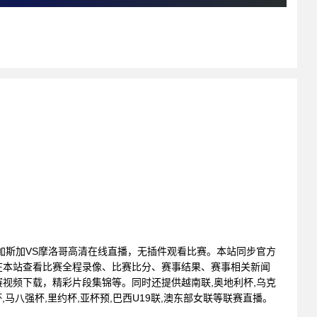
: 马达加斯加VS摩洛哥高清在线直播，无插件观看比赛。本站同步官方
在本站查看比赛全程录像、比赛比分、赛事结果、赛事相关新闻
视频下载，精彩片段集锦等。同时还提供越南联,奥地利杯,乌克
爱联杯,马八强杯,里约杯,亚杯预,巴西U19联,澳东部女联等联赛直播。