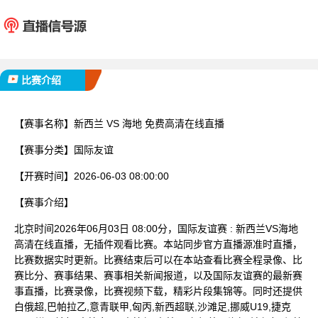
新西兰
海
已完赛
比赛介绍
【赛事名称】
新西兰 VS 海地 免费高清在线直播
【赛事分类】
国际友谊
【开赛时间】
2026-06-03 08:00:00
【赛事介绍】
北京时间2026年06月03日 08:00分，国际友谊赛 : 新西兰VS海地
高清在线直播，无插件观看比赛。本站同步官方直播源准时直播，
比赛数据实时更新。比赛结束后可以在本站查看比赛全程录像、比
赛比分、赛事结果、赛事相关新闻报道，以及国际友谊赛的最新赛
事直播，比赛录像，比赛视频下载，精彩片段集锦等。同时还提供
白俄超,巴帕拉乙,意青联甲,匈丙,新西超联,沙滩足,挪威U19,捷克