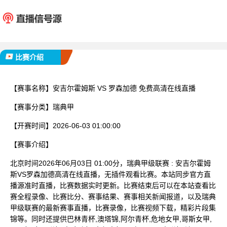
安吉尔霍姆斯
罗森
已完赛
比赛介绍
【赛事名称】
安吉尔霍姆斯 VS 罗森加德 免费高清在线直播
【赛事分类】
瑞典甲
【开赛时间】
2026-06-03 01:00:00
【赛事介绍】
北京时间2026年06月03日 01:00分，瑞典甲级联赛 : 安吉尔霍姆
斯VS罗森加德高清在线直播，无插件观看比赛。本站同步官方直
播源准时直播，比赛数据实时更新。比赛结束后可以在本站查看比
赛全程录像、比赛比分、赛事结果、赛事相关新闻报道，以及瑞典
甲级联赛的最新赛事直播，比赛录像，比赛视频下载，精彩片段集
锦等。同时还提供巴林青杯,澳塔锦,阿尔青杯,危地女甲,哥斯女甲,