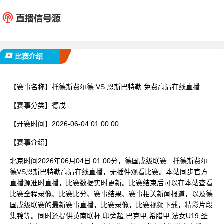
托德斯费尔德
恩斯巴
已完赛
比赛介绍
【赛事名称】
托德斯费尔德 VS 恩斯巴特勒 免费高清在线直播
【赛事分类】
德戊
【开赛时间】
2026-06-04 01:00:00
【赛事介绍】
北京时间2026年06月04日 01:00分，德国戊级联赛 : 托德斯费尔
德VS恩斯巴特勒高清在线直播，无插件观看比赛。本站同步官方
直播源准时直播，比赛数据实时更新。比赛结束后可以在本站查看
比赛全程录像、比赛比分、赛事结果、赛事相关新闻报道，以及德
国戊级联赛的最新赛事直播，比赛录像，比赛视频下载，精彩片段
集锦等。同时还提供英南联杯,印旁超,巴克甲,希腊甲,法女U19,圣