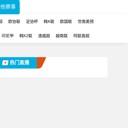
其他赛事
超
欧协联
足协杯
韩K联
欧国联
世南美预
印尼甲
韩K2联
澳威超
越南联
阿联酋超
热门直播