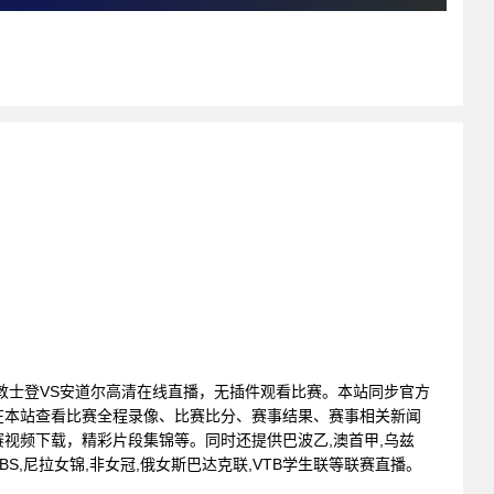
: 列支敦士登VS安道尔高清在线直播，无插件观看比赛。本站同步官方
在本站查看比赛全程录像、比赛比分、赛事结果、赛事相关新闻
视频下载，精彩片段集锦等。同时还提供巴波乙,澳首甲,乌兹
NBS,尼拉女锦,非女冠,俄女斯巴达克联,VTB学生联等联赛直播。