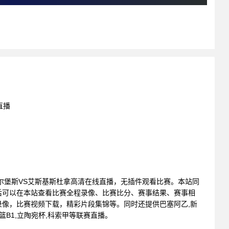
直播
 : 卡尔堡斯VS艾斯基斯杜拿高清在线直播，无插件观看比赛。本站同
后可以在本站查看比赛全程录像、比赛比分、赛事结果、赛事相
像，比赛视频下载，精彩片段集锦等。同时还提供巴塞阿乙,新
日篮B1,立陶宛杯,科索甲等联赛直播。