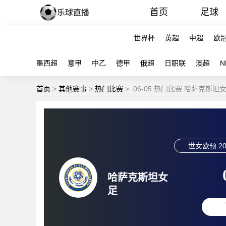
首页
足球
世界杯
英超
中超
欧
墨西超
意甲
中乙
德甲
俄超
日职联
澳超
N
首页
>
其他赛事
>
热门比赛
>
06-05 热门比赛 哈萨克斯
世女欧预
20
哈萨克斯坦女
足