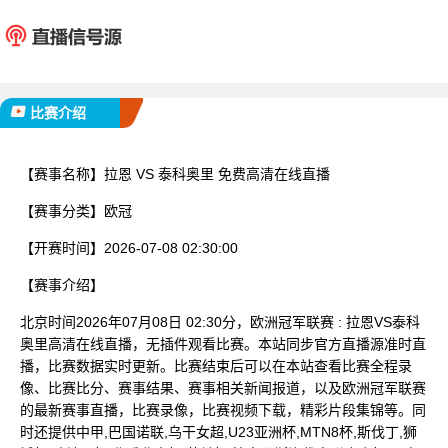
拉恩
泰科
已完赛
比赛介绍
【赛事名称】
拉恩 VS 泰科奥里 免费高清在线直播
【赛事分类】
欧冠
【开赛时间】
2026-07-08 02:30:00
【赛事介绍】
北京时间2026年07月08日 02:30分，欧洲冠军联赛 : 拉恩VS泰科
奥里高清在线直播，无插件观看比赛。本站同步官方直播源准时直
播，比赛数据实时更新。比赛结束后可以在本站查看比赛全程录
像、比赛比分、赛事结果、赛事相关新闻报道，以及欧洲冠军联赛
的最新赛事直播，比赛录像，比赛视频下载，精彩片段集锦等。同
时还提供中甲,巴国诺联,乌干女超,U23亚洲杯,MTN8杯,斯伐丁,狮