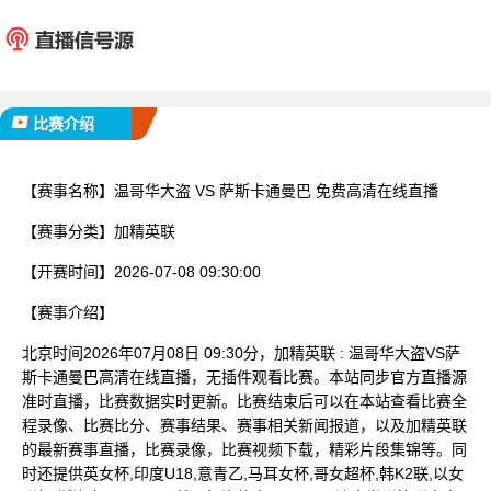
温哥华大盗
萨斯卡
已完赛
比赛介绍
【赛事名称】
温哥华大盗 VS 萨斯卡通曼巴 免费高清在线直播
【赛事分类】
加精英联
【开赛时间】
2026-07-08 09:30:00
【赛事介绍】
北京时间2026年07月08日 09:30分，加精英联 : 温哥华大盗VS萨
斯卡通曼巴高清在线直播，无插件观看比赛。本站同步官方直播源
准时直播，比赛数据实时更新。比赛结束后可以在本站查看比赛全
程录像、比赛比分、赛事结果、赛事相关新闻报道，以及加精英联
的最新赛事直播，比赛录像，比赛视频下载，精彩片段集锦等。同
时还提供英女杯,印度U18,意青乙,马耳女杯,哥女超杯,韩K2联,以女