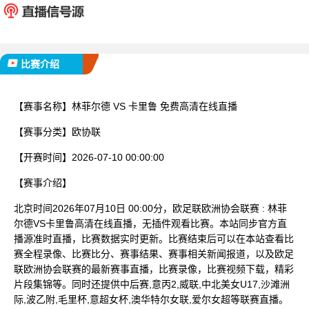
已完赛
比赛介绍
【赛事名称】
林菲尔德 VS 卡里鲁 免费高清在线直播
【赛事分类】
欧协联
【开赛时间】
2026-07-10 00:00:00
【赛事介绍】
北京时间2026年07月10日 00:00分，欧足联欧洲协会联赛 : 林菲
尔德VS卡里鲁高清在线直播，无插件观看比赛。本站同步官方直
播源准时直播，比赛数据实时更新。比赛结束后可以在本站查看比
赛全程录像、比赛比分、赛事结果、赛事相关新闻报道，以及欧足
联欧洲协会联赛的最新赛事直播，比赛录像，比赛视频下载，精彩
片段集锦等。同时还提供中后赛,意丙2,威联,中北美女U17,沙滩洲
际,波乙附,毛里杯,意超女杯,澳华特尔女联,爱尔女超等联赛直播。