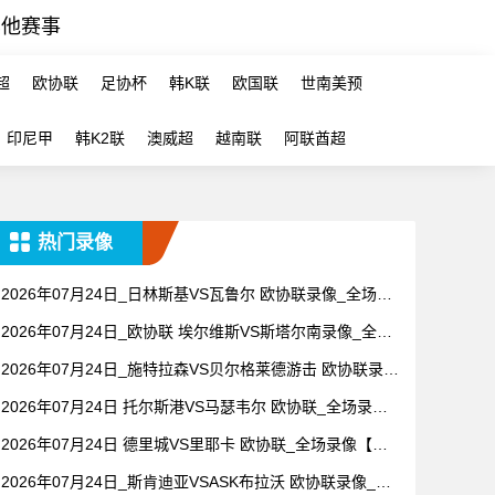
其他赛事
超
欧协联
足协杯
韩K联
欧国联
世南美预
印尼甲
韩K2联
澳威超
越南联
阿联酋超
热门录像
2026年07月24日_日林斯基VS瓦鲁尔 欧协联录像_全场录
像【全场回放】
2026年07月24日_欧协联 埃尔维斯VS斯塔尔南录像_全场
录像【视频集锦】
2026年07月24日_施特拉森VS贝尔格莱德游击 欧协联录像
_全场录像【高清回放】
2026年07月24日 托尔斯港VS马瑟韦尔 欧协联_全场录像
【全场回放】
2026年07月24日 德里城VS里耶卡 欧协联_全场录像【视
频集锦】
2026年07月24日_斯肯迪亚VSASK布拉沃 欧协联录像_全