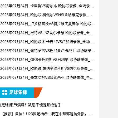
场录像【高清回放】
2026年07月24日_卡里鲁VS舒尔本 欧协联录像_全场录像
【全场回放】
2026年07月24日_欧协联 科佩尔VSNSI鲁纳维克录像_全
场录像【全场回放】
2026年07月24日_卢多格雷茨VS特拉维夫夏普尔 欧协联录
像_高清录像【全场回放】
2026年07月24日_根特VSLNZ切尔卡瑟 欧协联录像_全场
录像【视频集锦】
2026年07月24日_欧协联 杜卡吉尼VS卢加诺录像_全场录
像【全场回放】
2026年07月24日_佩特罗古VS巴尼亚卢卡战士 欧协联录像
_高清录像【全场回放】
2026年07月24日_GKS卡托威斯VS日利纳 欧协联录像_全
场录像【全场回放】
2026年07月24日_欧协联 帕纳辛纳科斯VS帕克斯录像_全
场录像【高清回放】
2026年07月24日_哥本哈根VS普莱西亚 欧协联录像_全场
录像【全场回放】
足球集锦
[足球]细节满满！凯恩不愧是顶级射手
【推荐】自信！U23国足杨希：我在中超都是防外援，踢