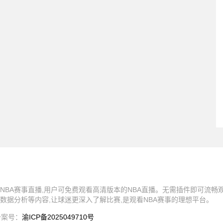
NBA赛事直播,用户可免费观看高清版本的NBA直播。无需插件即可流畅
数据分析等内容,让球迷更深入了解比赛,是观看NBA赛事的理想平台。
有 备案号：
渝ICP备2025049710号