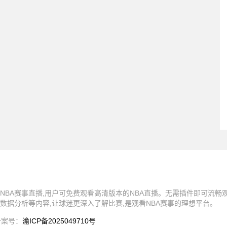
NBA赛事直播,用户可免费观看高清版本的NBA直播。无需插件即可流畅
数据分析等内容,让球迷更深入了解比赛,是观看NBA赛事的理想平台。
有 备案号：
渝ICP备2025049710号