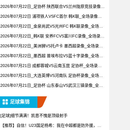
锦】
2026年07月22日_足协杯 陕西联合VS兰州陇原竞技录像_
全场录像【全场回放】
2026年07月22日 浦项铁人VSFC首尔 韩K联_全场录像
【全场回放】
2026年07月22日_金泉尚武VS光州FC 韩K联录像_全场录
像【视频集锦】
2026年07月22日_韩K联 安养FCVS富川FC录像_全场录像
【视频集锦】
2026年07月22日_美洲狮VS托卢卡 墨西超录像_全场录像
【视频集锦】
2026年07月22日_墨西超 普埃布拉VS蓝十字录像_全场录
像【视频集锦】
2026年07月21日 成都蓉城VS云南玉昆 足协杯_全场录像
【全场回放】
2026年07月21日_大连英博VS河南队 足协杯录像_全场录
像【高清回放】
2026年07月21日_足协杯 山东泰山VS武汉三镇录像_全场
录像【视频集锦】
足球集锦
[足球]细节满满！凯恩不愧是顶级射手
【推荐】自信！U23国足杨希：我在中超都是防外援，踢