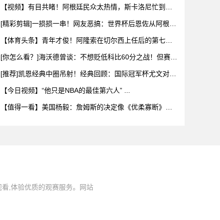
【视频】有目共睹！阿根廷民众太热情，斯卡洛尼忙到停
不下来！
[精彩剪辑]一损损一串！网友恶搞：世界杯后恩佐从阿根廷
队回到
【体育头条】青年才俊！阿隆索在切尔西上任后的第七堂
训练课！
[你怎么看？]海沃德曾谈：不想贬低科比60分之战！但赛前
我们
[推荐]凯恩经典中圈吊射！经典回顾：国际冠军杯尤文对阵
热刺！
【今日视频】“他只是NBA的最佳第六人” ...
【值得一看】美国杨毅：詹姆斯的决定像《优柔寡断》情
景剧，为成
观看,体验优质的观赛服务。网站