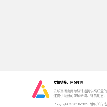
友情链接:
网站地图
乐球直播官网为篮球迷提供高质量的
还提供最新的篮球新闻、球员动态、
Copyright © 2018-2024 版权所