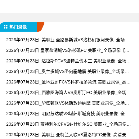
热门录像
2026年07月23日_美职业 圣路易斯城VS洛杉矶银河录像_全场录
像【全场回放】
2026年07月23日 皇家盐湖城VS洛杉矶FC 美职业_全场录像【全
场回放】
2026年07月23日_达拉斯FCVS波特兰伐木工 美职业录像_全场录
像【视频集锦】
2026年07月23日_奥兰多城VS圣何塞地震 美职业录像_全场录像
【全场回放】
2026年07月23日_圣地亚哥FCVS科罗拉多急流 美职业录像_高清
录像【全场回放】
2026年07月23日_西雅图海湾人VS奥斯汀FC 美职业录像_全场录
像【视频集锦】
2026年07月23日_华盛顿联VS休斯敦迪纳摩 美职业录像_全场录
像【高清回放】
2026年07月23日_明尼苏达联VS堪萨斯城竞技 美职业录像_全场
录像【全场回放】
2026年07月23日 蒙特利尔CFVS纳什维尔SC 美职业_全场录像
【视频集锦】
2026年07月23日_美职业 亚特兰大联VS夏洛特FC录像_高清录像