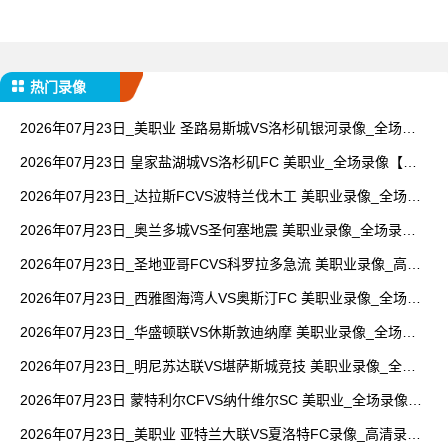
热门录像
2026年07月23日_美职业 圣路易斯城VS洛杉矶银河录像_全场录
像【全场回放】
2026年07月23日 皇家盐湖城VS洛杉矶FC 美职业_全场录像【全
场回放】
2026年07月23日_达拉斯FCVS波特兰伐木工 美职业录像_全场录
像【视频集锦】
2026年07月23日_奥兰多城VS圣何塞地震 美职业录像_全场录像
【全场回放】
2026年07月23日_圣地亚哥FCVS科罗拉多急流 美职业录像_高清
录像【全场回放】
2026年07月23日_西雅图海湾人VS奥斯汀FC 美职业录像_全场录
像【视频集锦】
2026年07月23日_华盛顿联VS休斯敦迪纳摩 美职业录像_全场录
像【高清回放】
2026年07月23日_明尼苏达联VS堪萨斯城竞技 美职业录像_全场
录像【全场回放】
2026年07月23日 蒙特利尔CFVS纳什维尔SC 美职业_全场录像
【视频集锦】
2026年07月23日_美职业 亚特兰大联VS夏洛特FC录像_高清录像