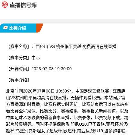
已完赛
比赛介绍
【赛事名称】
江西庐山 VS 杭州临平吴越 免费高清在线直播
【赛事分类】
中乙
【开赛时间】
2026-07-08 19:30:00
【赛事介绍】
北京时间2026年07月08日 19:30分，中国足球乙级联赛 : 江西庐
山VS杭州临平吴越高清在线直播，无插件观看比赛。本站同步官
方直播源准时直播，比赛数据实时更新。比赛结束后可以在本站查
看比赛全程录像、比赛比分、赛事结果、赛事相关新闻报道，以及
中国足球乙级联赛的最新赛事直播，比赛录像，比赛视频下载，精
彩片段集锦等。同时还提供保后备,印尼U20,巴圣青联,亚冠杯,埃及
超杯,乌兹别克斯坦女子超级杯,欧超杯,南亚运,德U19,波多黎各联,